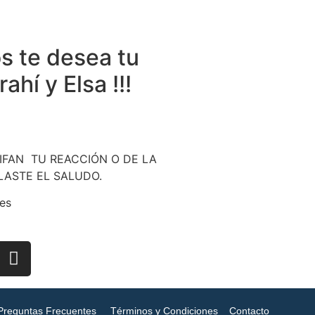
os te desea tu
hí y Elsa !!!
FAN TU REACCIÓN O DE LA
LASTE EL SALUDO.
es
Preguntas Frecuentes
Términos y Condiciones
Contacto