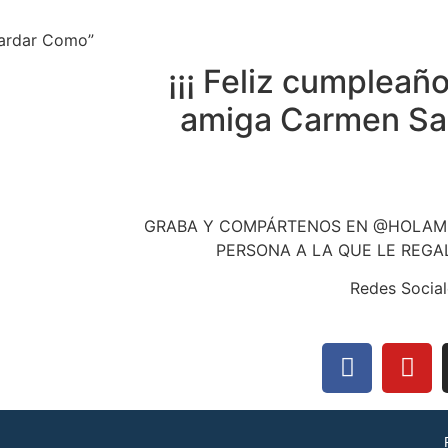
uardar Como”
¡¡¡ Feliz cumpleañ
amiga Carmen Sara
GRABA Y COMPÁRTENOS EN @HOLAMI
PERSONA A LA QUE LE REGA
Redes Social