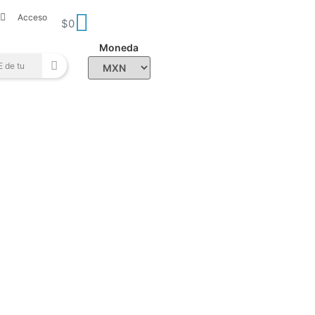
Acceso
$
0
Moneda