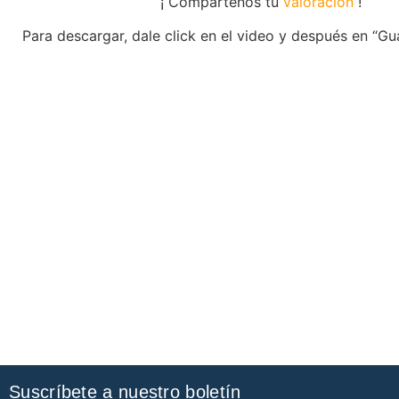
¡ Compártenos tu
valoración
!
Para descargar, dale click en el video y después en “G
Suscríbete a nuestro boletín