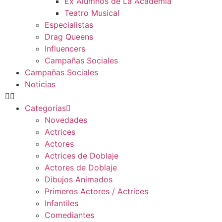
Ex Alumnos de La Academia
Teatro Musical
Especialistas
Drag Queens
Influencers
Campañas Sociales
Campañas Sociales
Noticias
Categorías
Novedades
Actrices
Actores
Actrices de Doblaje
Actores de Doblaje
Dibujos Animados
Primeros Actores / Actrices
Infantiles
Comediantes