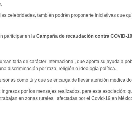
.
las celebridades, también podrán proponerte iniciativas que qu
 participar en la
Campaña de recaudación contra COVID-1
anitaria de carácter internacional, que aporta su ayuda a pob
a discriminación por raza, religión o ideología política.
personas como tú y que se encarga de llevar atención médica d
 ingresos por los mensajes realizados, para esta asociación; q
 trabajan en zonas rurales, afectadas por el Covid-19 en Méxi