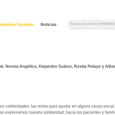
mpañas Sociales
Noticias
Cué, Norma Angélica, Alejandro Suárez, Rosita Pelayo y Albe
tus celebridades, las reúne para ayudar en alguna causa socia
o expresamos nuestra solidaridad, hacia los pacientes y famil