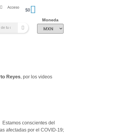
Acceso
$
0
Moneda
rto Reyes
, por los videos
l. Estamos conscientes del
ias afectadas por el COVID-19;