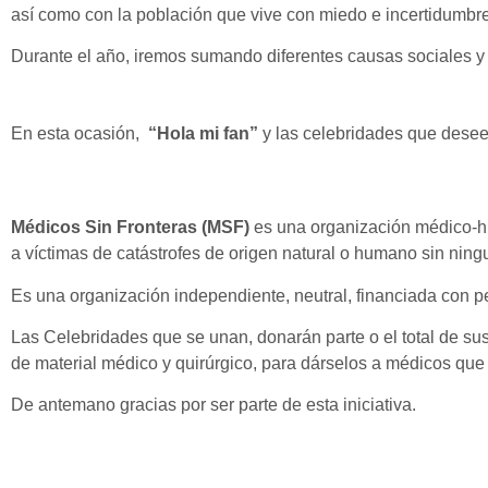
así como con la población que vive con miedo e incertidumbre
Durante el año, iremos sumando diferentes causas sociales y 
En esta ocasión,
“Hola mi fan”
y las celebridades que deseen
Médicos Sin Fronteras (MSF)
es una organización médico-hum
a víctimas de catástrofes de origen natural o humano sin ningun
Es una organización independiente, neutral, financiada con 
Las Celebridades que se unan, donarán parte o el total de sus
de material médico y quirúrgico, para dárselos a médicos que
De antemano gracias por ser parte de esta iniciativa.