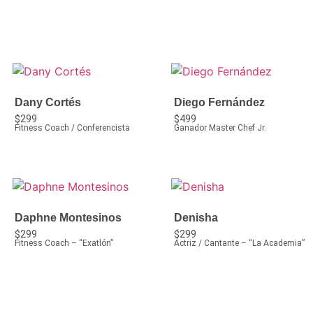
Dany Cortés
Diego Fernández
$
299
$
499
Fitness Coach / Conferencista
Ganador Master Chef Jr.
Daphne Montesinos
Denisha
$
299
$
299
Fitness Coach – “Exatlón”
Actriz / Cantante – “La Academia”