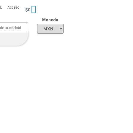
Acceso
$
0
Moneda