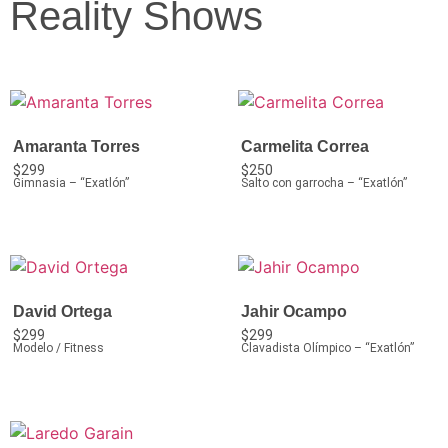
Reality Shows
Amaranta Torres
Carmelita Correa
$
299
$
250
Gimnasia – “Exatlón”
Salto con garrocha – “Exatlón”
David Ortega
Jahir Ocampo
$
299
$
299
Modelo / Fitness
Clavadista Olímpico – “Exatlón”