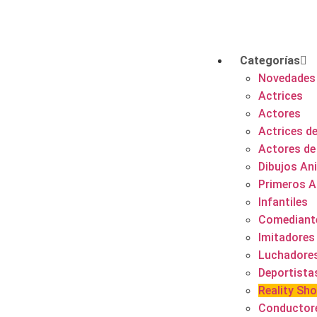
Categorías
Novedades
Actrices
Actores
Actrices de
Actores de
Dibujos A
Primeros A
Infantiles
Comediant
Imitadores
Luchadore
Deportista
Reality Sh
Conductor