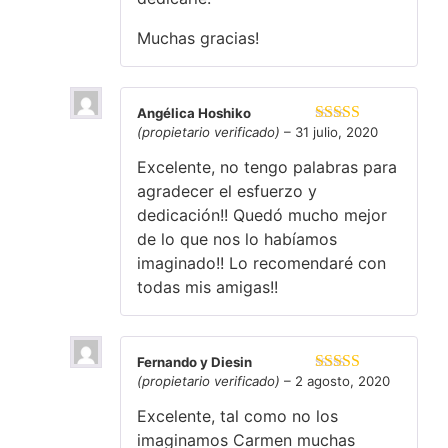
Muchas gracias!
Angélica Hoshiko
(propietario verificado)
–
31 julio, 2020
Valorado en
5
de 5
Excelente, no tengo palabras para
agradecer el esfuerzo y
dedicación!! Quedó mucho mejor
de lo que nos lo habíamos
imaginado!! Lo recomendaré con
todas mis amigas!!
Fernando y Diesin
(propietario verificado)
–
2 agosto, 2020
Valorado en
5
de 5
Excelente, tal como no los
imaginamos Carmen muchas