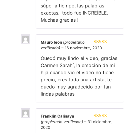
súper a tiempo, las palabras
exactas.. todo fue INCREÍBLE.
Muchas gracias !
Mauro leon
(propietario
verificado)
–
16 noviembre, 2020
Valorado en
5
de 5
Quedó muy lindo el video, gracias
Carmen Sarahí, la emoción de mi
hija cuando vio el video no tiene
precio, eres toda una artista, te
quedo muy agradecido por tan
lindas palabras
Franklin Calisaya
(propietario verificado)
–
31 diciembre,
Valorado en
2020
5
de 5