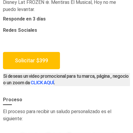
Disney Lat FROZEN ❄️. Mentiras El Musical, Hoy no me
puedo levantar.
Responde en 3 días
Redes Sociales
Solicitar
$
399
Si deseas un video promocional para tu marca, página , negocio
o un zoom da
CLICK AQUÍ
.
Proceso
El proceso para recibir un saludo personalizado es el
siguiente: