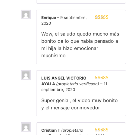
Enrique
–
9 septiembre,
2020
Valorado en
5
de 5
Wow, el saludo quedo mucho más
bonito de lo que había pensado a
mi hija la hizo emocionar
muchísimo
LUIS ANGEL VICTORIO
AYALA
(propietario verificado)
–
11
Valorado en
septiembre, 2020
5
de 5
Super genial, el video muy bonito
y el mensaje conmovedor
Cristian T
(propietario