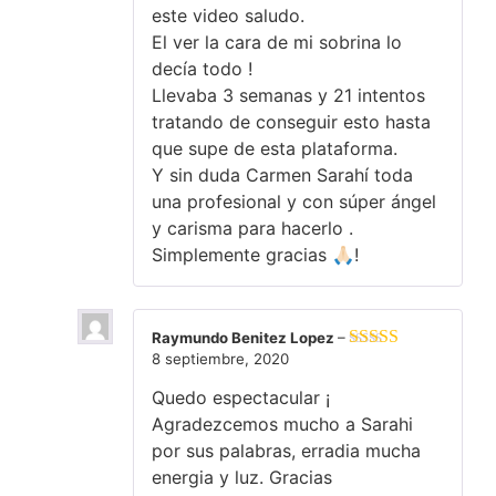
este video saludo.
El ver la cara de mi sobrina lo
decía todo !
Llevaba 3 semanas y 21 intentos
tratando de conseguir esto hasta
que supe de esta plataforma.
Y sin duda Carmen Sarahí toda
una profesional y con súper ángel
y carisma para hacerlo .
Simplemente gracias 🙏🏻!
Raymundo Benitez Lopez
–
8 septiembre, 2020
Valorado en
5
de 5
Quedo espectacular ¡
Agradezcemos mucho a Sarahi
por sus palabras, erradia mucha
energia y luz. Gracias