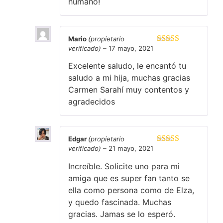
humano!
Mario
(propietario
verificado)
–
17 mayo, 2021
Valorado en
5
de 5
Excelente saludo, le encantó tu
saludo a mi hija, muchas gracias
Carmen Sarahí muy contentos y
agradecidos
Edgar
(propietario
verificado)
–
21 mayo, 2021
Valorado en
5
de 5
Increíble. Solicite uno para mi
amiga que es super fan tanto se
ella como persona como de Elza,
y quedo fascinada. Muchas
gracias. Jamas se lo esperó.