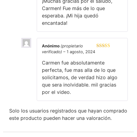
¡Muchas gracias por el saludo,
Carmen! Fue más de lo que
esperaba. ¡Mi hija quedó
encantada!
Anónimo
(propietario
verificado)
–
1 agosto, 2024
Valorado en
5
de 5
Carmen fue absolutamente
perfecta, fue mas alla de lo que
solicitamos, de verdad hizo algo
que sera inolvidable. mil gracias
por el video.
Solo los usuarios registrados que hayan comprado
este producto pueden hacer una valoración.