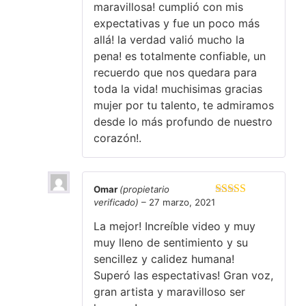
maravillosa! cumplió con mis
expectativas y fue un poco más
allá! la verdad valió mucho la
pena! es totalmente confiable, un
recuerdo que nos quedara para
toda la vida! muchisimas gracias
mujer por tu talento, te admiramos
desde lo más profundo de nuestro
corazón!.
Omar
(propietario
verificado)
–
27 marzo, 2021
Valorado en
5
de 5
La mejor! Increíble video y muy
muy lleno de sentimiento y su
sencillez y calidez humana!
Superó las espectativas! Gran voz,
gran artista y maravilloso ser