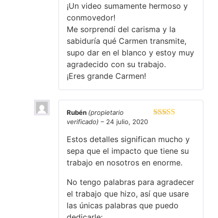
¡Un video sumamente hermoso y
conmovedor!
Me sorprendí del carisma y la
sabiduría qué Carmen transmite,
supo dar en el blanco y estoy muy
agradecido con su trabajo.
¡Eres grande Carmen!
Rubén
(propietario
verificado)
–
24 julio, 2020
Valorado en
5
de 5
Estos detalles significan mucho y
sepa que el impacto que tiene su
trabajo en nosotros en enorme.
No tengo palabras para agradecer
el trabajo que hizo, así que usare
las únicas palabras que puedo
dedicarle: