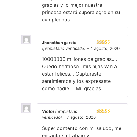
gracias y lo mejor nuestra
princesa estará superalegre en su
cumpleaños
Jhonathan garcia
(propietario verificado)
–
4 agosto, 2020
Valorado en
5
de 5
10000000 millones de gracias….
Quedo hermoso…mis hijas van a
estar felices… Capturaste
sentimientos y los expresaste
como nadie…. Mil gracias
Víctor
(propietario
verificado)
–
7 agosto, 2020
Valorado en
5
de 5
Super contento con mi saludo, me
encanta su trabajo y