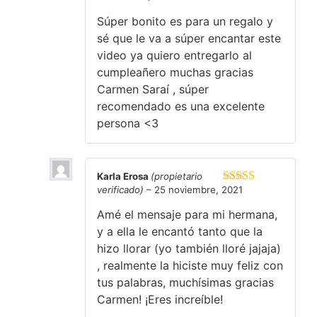
5
de 5
Súper bonito es para un regalo y
sé que le va a súper encantar este
video ya quiero entregarlo al
cumpleañero muchas gracias
Carmen Saraí , súper
recomendado es una excelente
persona <3
Karla Erosa
(propietario
verificado)
–
25 noviembre, 2021
Valorado en
5
de 5
Amé el mensaje para mi hermana,
y a ella le encantó tanto que la
hizo llorar (yo también lloré jajaja)
, realmente la hiciste muy feliz con
tus palabras, muchísimas gracias
Carmen! ¡Eres increíble!