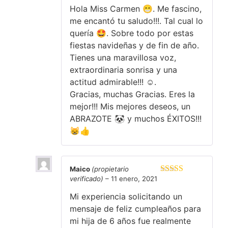
Hola Miss Carmen 😁. Me fascino,
me encantó tu saludo!!!. Tal cual lo
quería 🤩. Sobre todo por estas
fiestas navideñas y de fin de año.
Tienes una maravillosa voz,
extraordinaria sonrisa y una
actitud admirable!!! ☺️.
Gracias, muchas Gracias. Eres la
mejor!!! Mis mejores deseos, un
ABRAZOTE 🐼 y muchos ÉXITOS!!!
😸👍
Maico
(propietario
verificado)
–
11 enero, 2021
Valorado en
5
de 5
Mi experiencia solicitando un
mensaje de feliz cumpleaños para
mi hija de 6 años fue realmente