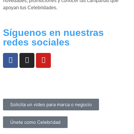
novedades, promociones y conocer las campañas que
apoyan tus Celebridades.
Síguenos en nuestras
redes sociales
Preguntas Frecuentes
Términos y Condiciones
Contacto
Solicita un video para marca o negocio
Únete como Celebridad