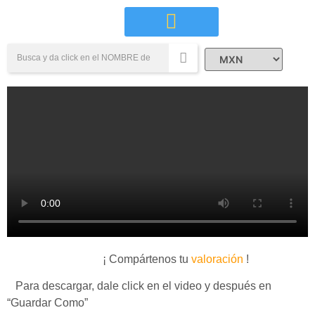
Campañas Sociales
¡ Compártenos tu
valoración
!
Para descargar, dale click en el video y después en
“Guardar Como”