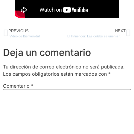
PREVIOUS
NEXT
¡Video de Bienvenida!
El Influencer: Las celebs se unen a “Hola mi Fan”
Deja un comentario
Tu dirección de correo electrónico no será publicada.
Los campos obligatorios están marcados con
*
Comentario
*