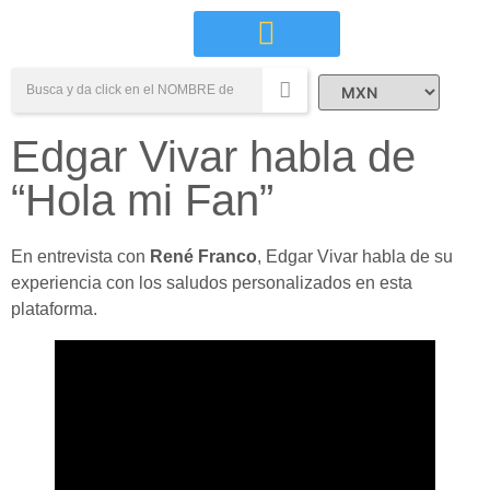
Campañas Sociales
Edgar Vivar habla de
“Hola mi Fan”
En entrevista con
René Franco
, Edgar Vivar habla de su
experiencia con los saludos personalizados en esta
plataforma.