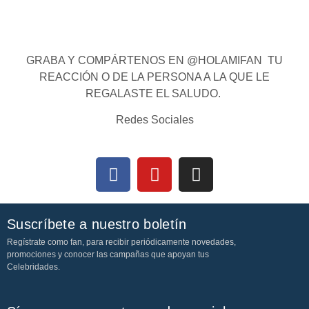
GRABA Y COMPÁRTENOS EN @HOLAMIFAN TU
REACCIÓN O DE LA PERSONA A LA QUE LE
REGALASTE EL SALUDO.
Redes Sociales
Suscríbete a nuestro boletín
Regístrate como fan, para recibir periódicamente novedades,
promociones y conocer las campañas que apoyan tus
Celebridades.