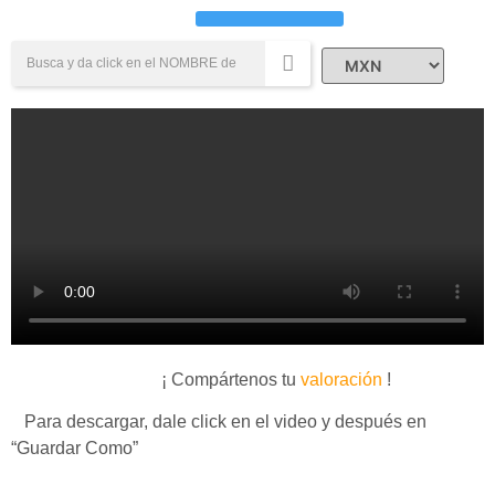
Campañas Sociales
¡ Compártenos tu
valoración
!
Para descargar, dale click en el video y después en
“Guardar Como”