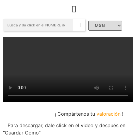
Campañas Sociales
¡ Compártenos tu
valoración
!
Para descargar, dale click en el video y después en
“Guardar Como”