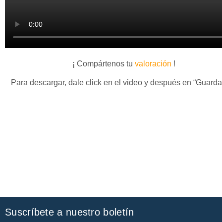
¡ Compártenos tu
valoración
!
Para descargar, dale click en el video y después en “Guard
Suscríbete a nuestro boletín