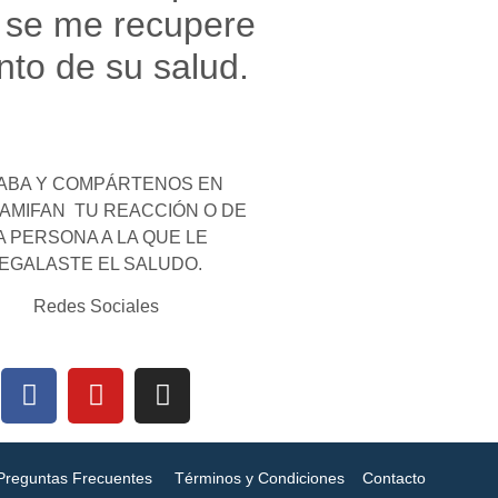
 se me recupere
nto de su salud.
ABA Y COMPÁRTENOS EN
AMIFAN TU REACCIÓN O DE
A PERSONA A LA QUE LE
EGALASTE EL SALUDO.
Redes Sociales
Preguntas Frecuentes
Términos y Condiciones
Contacto