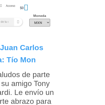
Acceso
$
0
Moneda
 Juan Carlos
a: Tío Mon
ludos de parte
 su amigo Tony
ardi. Le envío un
rte abrazo para