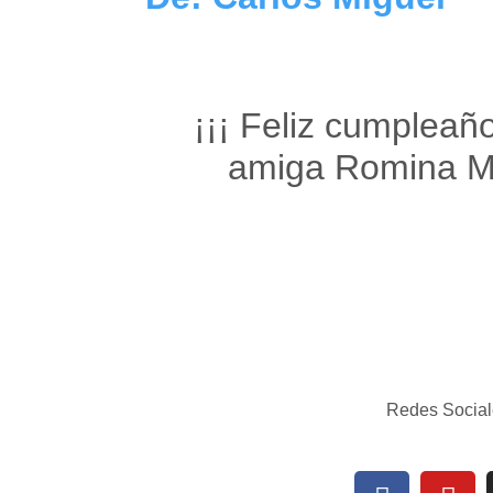
¡¡¡ Feliz cumpleañ
amiga Romina Ma
Redes Social