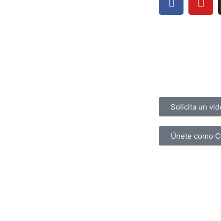
Preguntas Frecue
Contacto
Solicita un vi
Únete como C