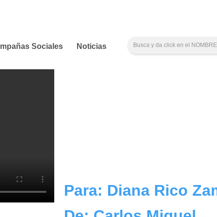
mpañas Sociales
Noticias
Para: Diana Rico Z
De: Carlos Miguel