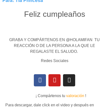
Para: Tía Princesa
Feliz cumpleaños
GRABA Y COMPÁRTENOS EN @HOLAMIFAN TU
REACCIÓN O DE LA PERSONA A LA QUE LE
REGALASTE EL SALUDO.
Redes Sociales
¡ Compártenos tu
valoración
!
Para descargar, dale click en el video y después en