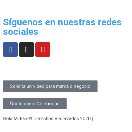
Síguenos en nuestras redes
sociales
Preguntas Frecuentes
Términos y Condiciones
Contacto
Solicita un video para marca o negocio
Únete como Celebridad
Hola Mi Fan © Derechos Reservados 2020 |
Aviso de
Privacidad
| Desarrollado con ❤️ por
PixelBot