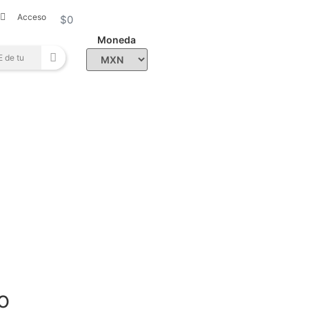
Acceso
$
0
Moneda
o