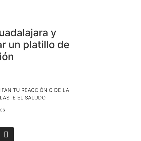
adalajara y
 un platillo de
ión
FAN TU REACCIÓN O DE LA
LASTE EL SALUDO.
es