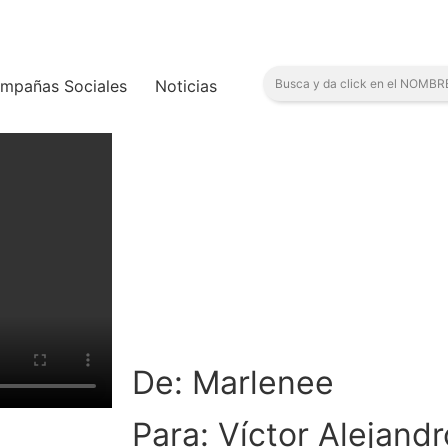
mpañas Sociales
Noticias
De: Marlenee
Para: Víctor Alejandr