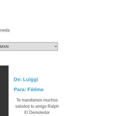
neda
De: Luiggi
Para: Fátima
Te mandamos muchos
saludos tu amigo Ralph
El Demoledor