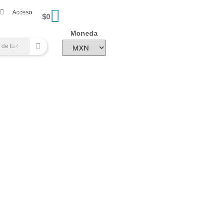
Acceso
$
0
Moneda