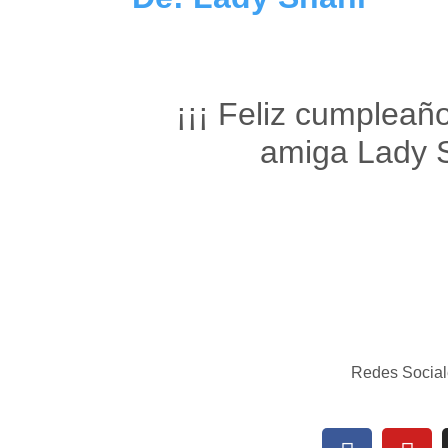
¡¡¡ Feliz cumpleañ
amiga Lady S
Redes Social