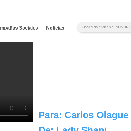
mpañas Sociales
Noticias
Para: Carlos Olague
De: Lady Shani