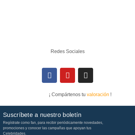
Redes Sociales
¡ Compártenos tu
valoración
!
Suscríbete a nuestro boletín
Regístrate como fan, para recibir periódicamente novedades,
promociones y conocer las campañas que apoyan tus
Celebridades.