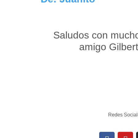
Saludos con mucho
amigo Gilber
Redes Social