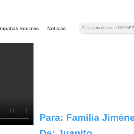
mpañas Sociales
Noticias
Para: Familia Jimén
De: Juanito