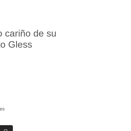
 cariño de su
to Gless
es