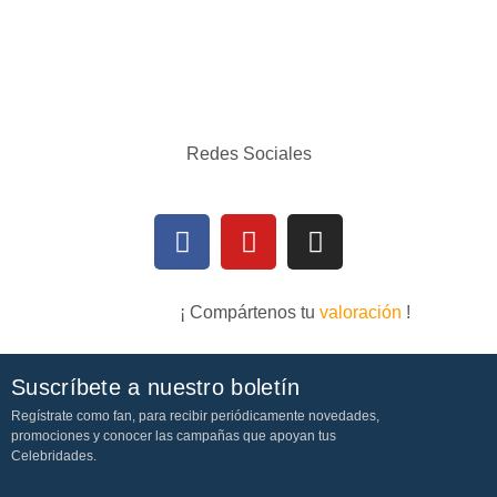
Redes Sociales
¡ Compártenos tu
valoración
!
Suscríbete a nuestro boletín
Regístrate como fan, para recibir periódicamente novedades,
promociones y conocer las campañas que apoyan tus
Celebridades.