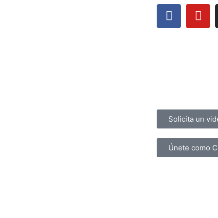
Preguntas Frecue
Contacto
Solicita un vi
Únete como C