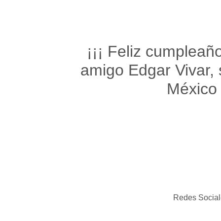
¡¡¡ Feliz cumpleañ
amigo Edgar Vivar,
México 
Redes Social