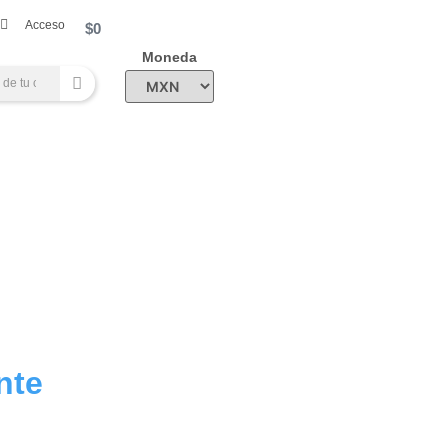
Acceso
$
0
Moneda
nte