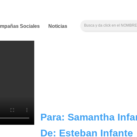
mpañas Sociales
Noticias
Para: Samantha Infa
De: Esteban Infante