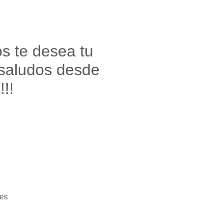
os te desea tu
 saludos desde
!!!
es