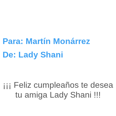
Para: Martín Monárrez
De: Lady Shani
¡¡¡ Feliz cumpleaños te desea
tu amiga Lady Shani !!!