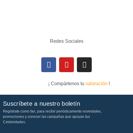
Redes Sociales
¡ Compártenos tu
valoración
!
Suscríbete a nuestro boletín
Regístrate como fan, para recibir periódicamente novedades,
promociones y conocer las campañas que apoyan tus
Celebridades.