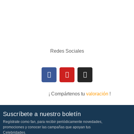
Redes Sociales
¡ Compártenos tu
valoración
!
Suscríbete a nuestro boletín
Regístrate como fan, para recibir periódicamente novedades,
promociones y conocer las campañas que apoyan tus
Celebridades.