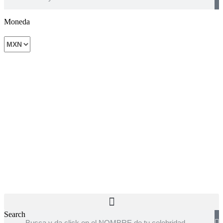
Moneda
Search