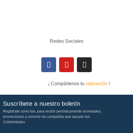
Redes Sociales
¡ Compártenos tu
valoración
!
Suscríbete a nuestro boletín
Regístrate como fan, para recibir periódicamente novedades,
promociones y conocer las campañas que apoyan tus
Celebridades.