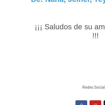
¡¡¡ Saludos de su am
!!!
Redes Social