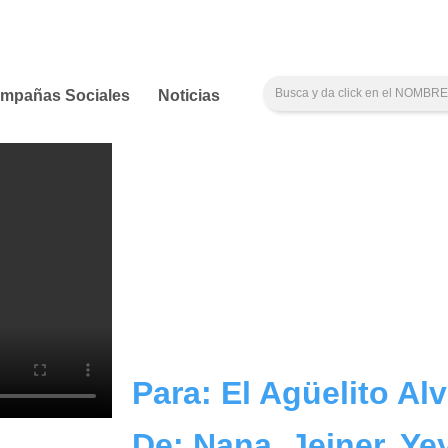
mpañas Sociales
Noticias
Para: El Agüelito Al
De: Nana, Jeiner, Ye