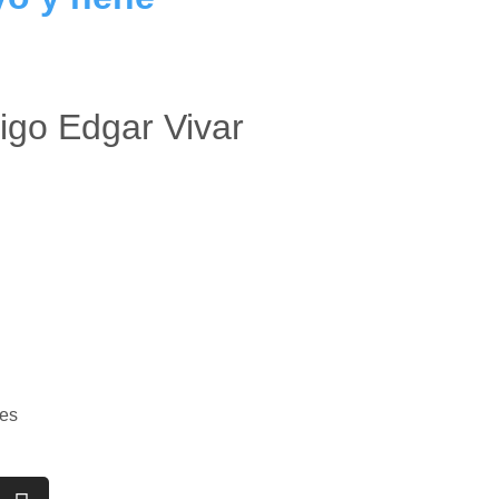
igo Edgar Vivar
es