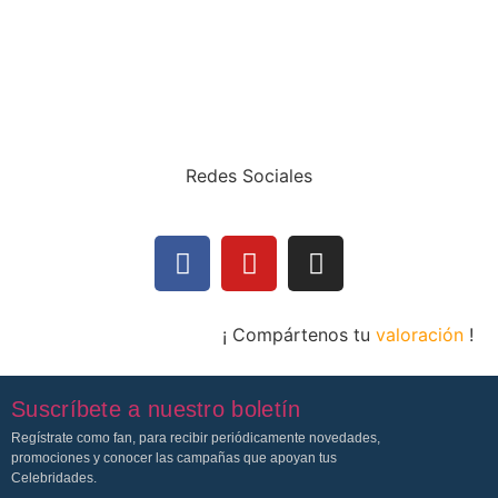
Redes Sociales
¡ Compártenos tu
valoración
!
Suscríbete a nuestro boletín
Regístrate como fan, para recibir periódicamente novedades,
promociones y conocer las campañas que apoyan tus
Celebridades.