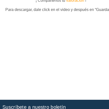
¡ Compártenos tu
valoración
!
Para descargar, dale click en el video y después en “Guard
Suscríbete a nuestro boletín