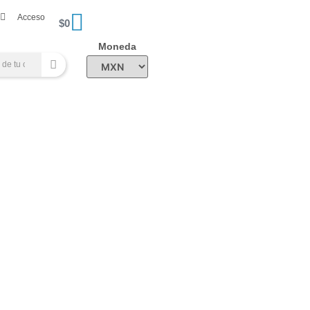
Acceso
$
0
Moneda