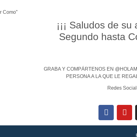
ar Como”
¡¡¡ Saludos de su
Segundo hasta Co
GRABA Y COMPÁRTENOS EN @HOLAMI
PERSONA A LA QUE LE REGA
Redes Social