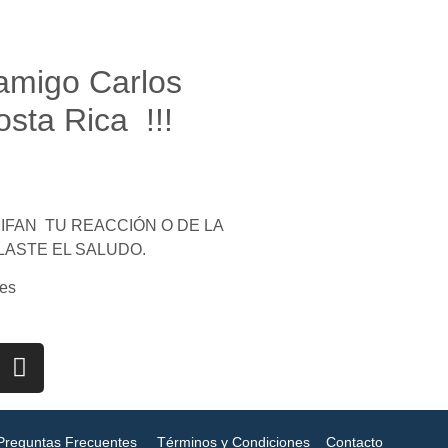
 amigo Carlos
sta Rica !!!
FAN TU REACCIÓN O DE LA
LASTE EL SALUDO.
es
Preguntas Frecuentes
Términos y Condiciones
Contacto