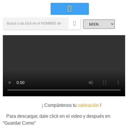
Campañas Sociales
¡ Compártenos tu
valoración
!
Para descargar, dale click en el video y después en
“Guardar Como”