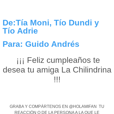
De:Tía Moni, Tío Dundi y
Tío Adrie
Para: Guido Andrés
¡¡¡ Feliz cumpleaños te
desea tu amiga La Chilindrina
!!!
GRABA Y COMPÁRTENOS EN @HOLAMIFAN TU
REACCIÓN O DE LA PERSONA A LA QUE LE