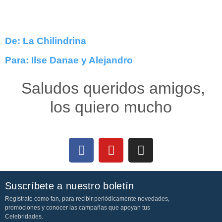
De: La Chilindrina
Para: Ilse Danae y Alejandro
Saludos queridos amigos,
los quiero mucho
Suscríbete a nuestro boletín
Regístrate como fan, para recibir periódicamente novedades,
promociones y conocer las campañas que apoyan tus
Celebridades.