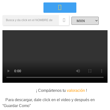
Campañas Sociales
¡ Compártenos tu
valoración
!
Para descargar, dale click en el video y después en
“Guardar Como”