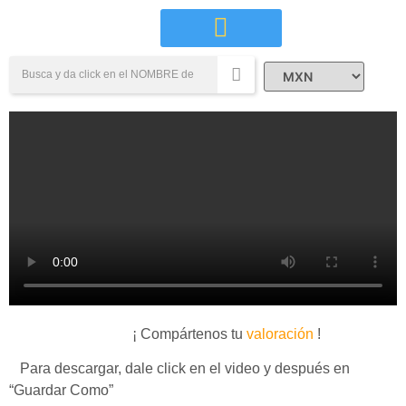
Campañas Sociales
¡ Compártenos tu
valoración
!
Para descargar, dale click en el video y después en
“Guardar Como”