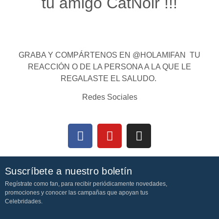
tu amigo CatNoir !!!
GRABA Y COMPÁRTENOS EN @HOLAMIFAN TU
REACCIÓN O DE LA PERSONA A LA QUE LE
REGALASTE EL SALUDO.
Redes Sociales
Suscríbete a nuestro boletín
Regístrate como fan, para recibir periódicamente novedades,
promociones y conocer las campañas que apoyan tus
Celebridades.