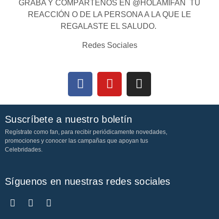
GRABA Y COMPÁRTENOS EN @HOLAMIFAN TU
REACCIÓN O DE LA PERSONA A LA QUE LE
REGALASTE EL SALUDO.
Redes Sociales
Suscríbete a nuestro boletín
Regístrate como fan, para recibir periódicamente novedades,
promociones y conocer las campañas que apoyan tus
Celebridades.
Síguenos en nuestras redes sociales