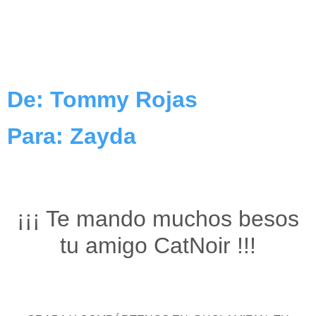
De: Tommy Rojas
Para: Zayda
¡¡¡ Te mando muchos besos
tu amigo CatNoir !!!