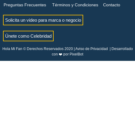
Preguntas Frecuentes
Términos y Condiciones
Contacto
Solicita un video para marca o negocio
Únete como Celebridad
Hola Mi Fan © Derechos Reservados 2020 |
Aviso de Privacidad
| Desarrollado
con ❤️ por
PixelBot