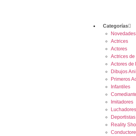
Categorías
Novedades
Actrices
Actores
Actrices de
Actores de
Dibujos An
Primeros Ac
Infantiles
Comediant
Imitadores
Luchadore
Deportistas
Reality Sh
Conductore