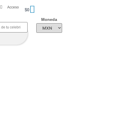
Acceso
$
0
Moneda