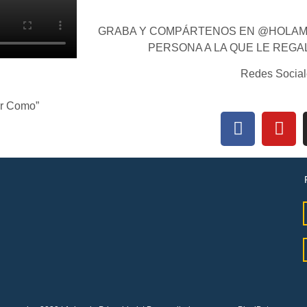
GRABA Y COMPÁRTENOS EN @HOLAMI
PERSONA A LA QUE LE REGA
Redes Social
ar Como”