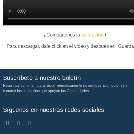
¡ Compártenos tu
valoración
!
Para descargar, dale click en el video y después en “Guard
Suscríbete a nuestro boletín
Regístrate como fan, para recibir periódicamente novedades, promociones y
conocer las campañas que apoyan tus Celebridades.
Síguenos en nuestras redes sociales