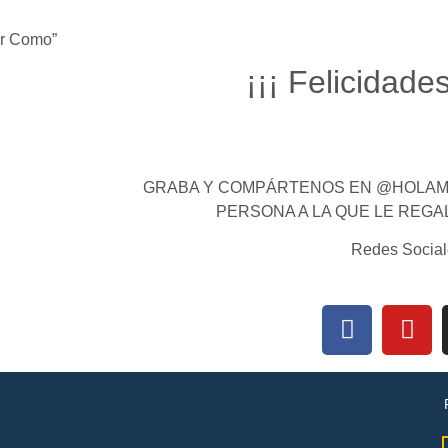
ar Como”
¡¡¡ Felicidades
GRABA Y COMPÁRTENOS EN @HOLAMI
PERSONA A LA QUE LE REGA
Redes Social