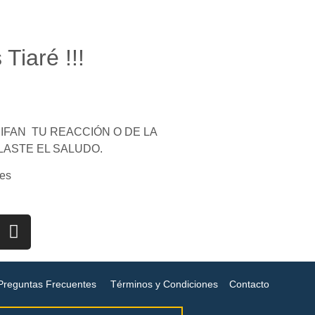
 Tiaré !!!
FAN TU REACCIÓN O DE LA
LASTE EL SALUDO.
es
Preguntas Frecuentes
Términos y Condiciones
Contacto