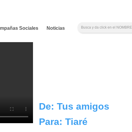
mpañas Sociales
Noticias
De: Tus amigos
Para: Tiaré