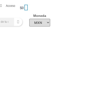
Acceso
$
0
Moneda