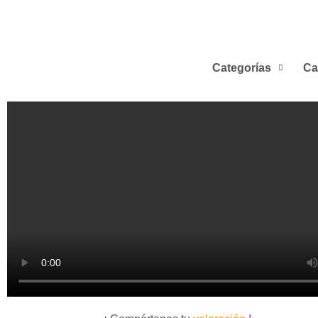
Categorías
Ca