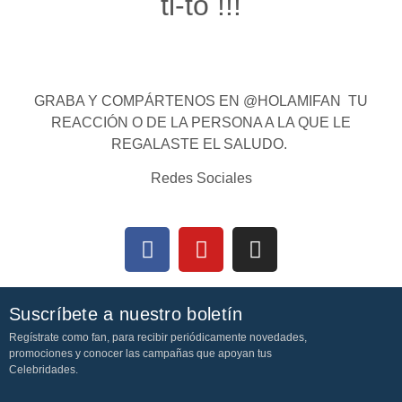
ti-to !!!
GRABA Y COMPÁRTENOS EN @HOLAMIFAN TU
REACCIÓN O DE LA PERSONA A LA QUE LE
REGALASTE EL SALUDO.
Redes Sociales
Suscríbete a nuestro boletín
Regístrate como fan, para recibir periódicamente novedades,
promociones y conocer las campañas que apoyan tus
Celebridades.