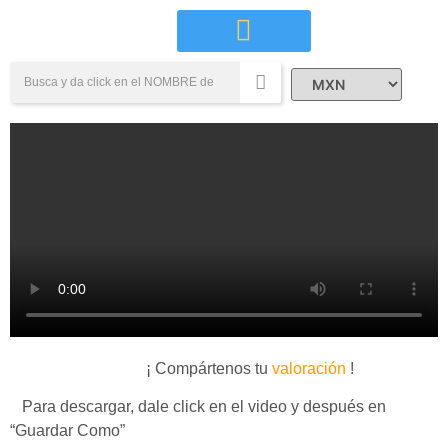
Campañas Sociales
¡ Compártenos tu
valoración
!
Para descargar, dale click en el video y después en
“Guardar Como”