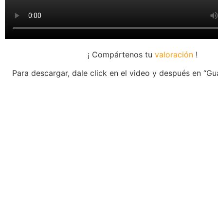
¡ Compártenos tu
valoración
!
Para descargar, dale click en el video y después en “G