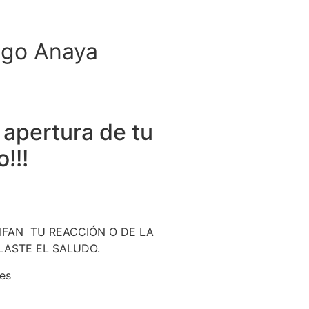
ugo Anaya
a apertura de tu
!!!
FAN TU REACCIÓN O DE LA
LASTE EL SALUDO.
es