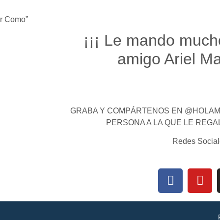
ar Como”
¡¡¡ Le mando much
amigo Ariel Ma
GRABA Y COMPÁRTENOS EN @HOLAMI
PERSONA A LA QUE LE REGA
Redes Social