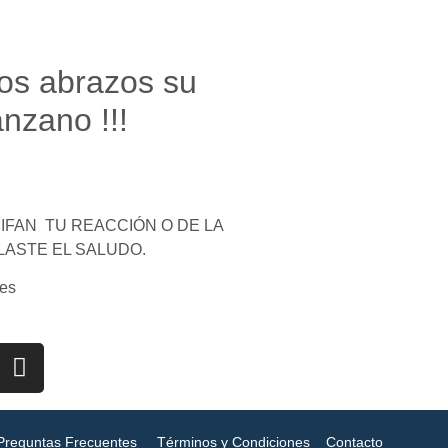
os abrazos su
nzano !!!
FAN TU REACCIÓN O DE LA
LASTE EL SALUDO.
es
Preguntas Frecuentes
Términos y Condiciones
Contacto