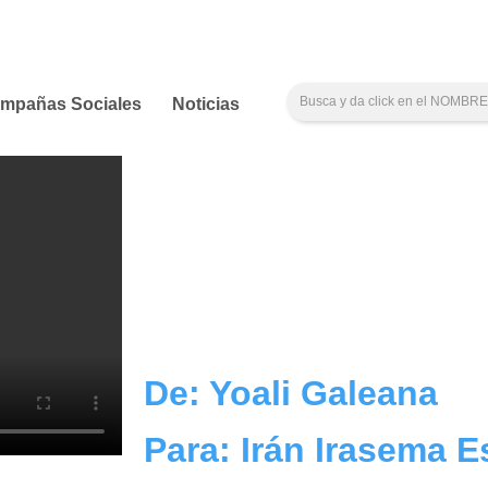
mpañas Sociales
Noticias
De: Yoali Galeana
Para: Irán Irasema E