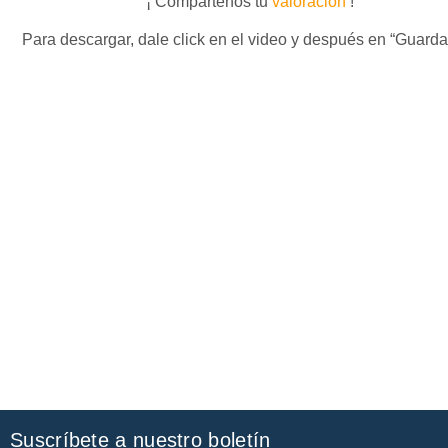
¡ Compártenos tu
valoración
!
Para descargar, dale click en el video y después en “Guard
Suscríbete a nuestro boletín