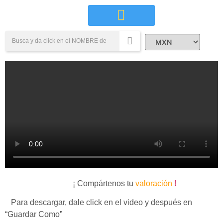
Campañas Sociales
¡ Compártenos tu
valoración
!
Para descargar, dale click en el video y después en
“Guardar Como”