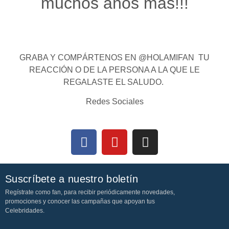
muchos años más!!!
GRABA Y COMPÁRTENOS EN @HOLAMIFAN TU
REACCIÓN O DE LA PERSONA A LA QUE LE
REGALASTE EL SALUDO.
Redes Sociales
Suscríbete a nuestro boletín
Regístrate como fan, para recibir periódicamente novedades,
promociones y conocer las campañas que apoyan tus
Celebridades.