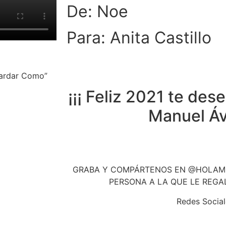
De: Noe
Para: Anita Castillo
uardar Como”
¡¡¡ Feliz 2021 te des
Manuel Ávi
GRABA Y COMPÁRTENOS EN @HOLAMI
PERSONA A LA QUE LE REGA
Redes Social