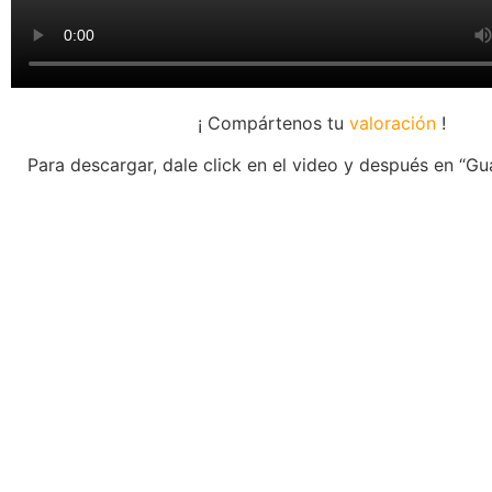
¡ Compártenos tu
valoración
!
Para descargar, dale click en el video y después en “G