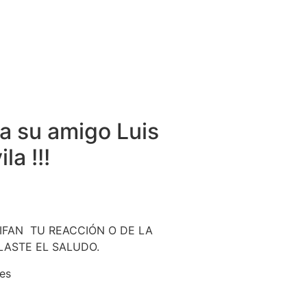
ea su amigo Luis
la !!!
FAN TU REACCIÓN O DE LA
LASTE EL SALUDO.
es