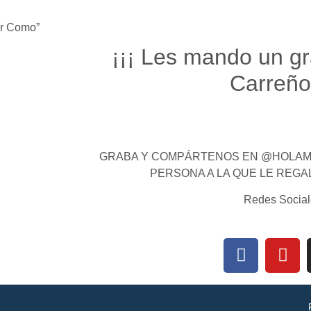
ar Como”
¡¡¡ Les mando un gr
Carreño 
GRABA Y COMPÁRTENOS EN @HOLAMI
PERSONA A LA QUE LE REGA
Redes Social