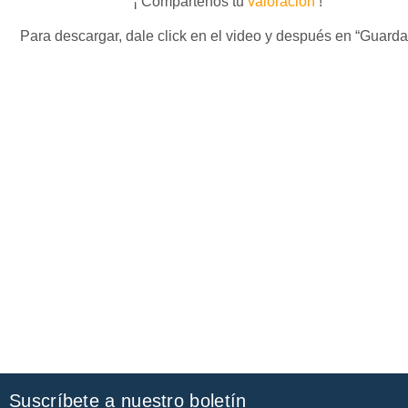
¡ Compártenos tu
valoración
!
Para descargar, dale click en el video y después en “Guard
Suscríbete a nuestro boletín