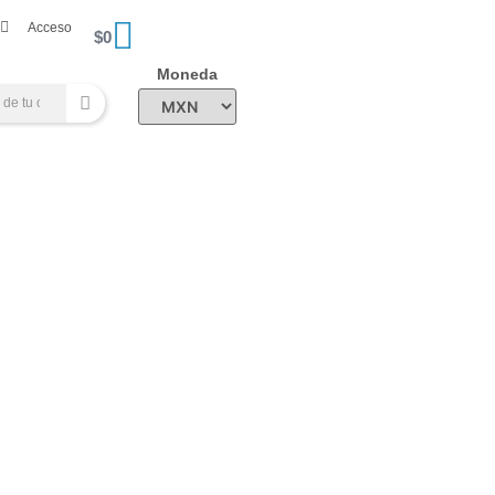
Acceso
$
0
Moneda