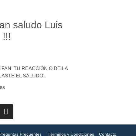
an saludo Luis
!!!
FAN TU REACCIÓN O DE LA
LASTE EL SALUDO.
es
Preguntas Frecuentes
Términos y Condiciones
Contacto