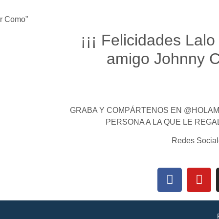
ar Como”
¡¡¡ Felicidades Lalo
amigo Johnny C
GRABA Y COMPÁRTENOS EN @HOLAMI
PERSONA A LA QUE LE REGA
Redes Social