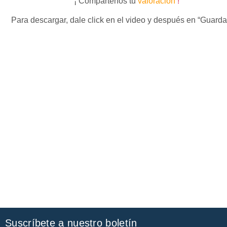
¡ Compártenos tu
valoración
!
Para descargar, dale click en el video y después en “Guard
Suscríbete a nuestro boletín