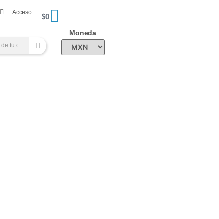
Acceso
$
0
Moneda