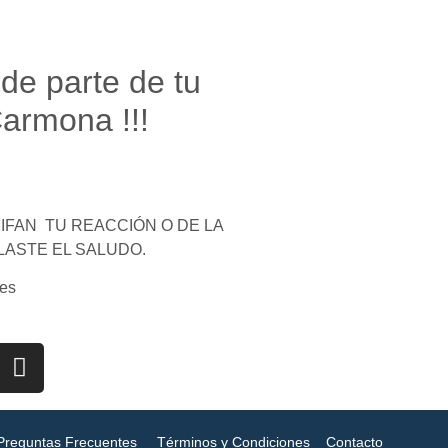
 de parte de tu
armona !!!
FAN TU REACCIÓN O DE LA
LASTE EL SALUDO.
es
Preguntas Frecuentes
Términos y Condiciones
Contacto