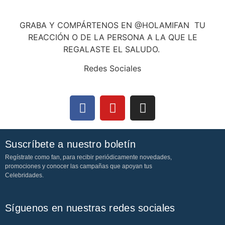
GRABA Y COMPÁRTENOS EN @HOLAMIFAN TU
REACCIÓN O DE LA PERSONA A LA QUE LE
REGALASTE EL SALUDO.
Redes Sociales
Suscríbete a nuestro boletín
Regístrate como fan, para recibir periódicamente novedades,
promociones y conocer las campañas que apoyan tus
Celebridades.
Síguenos en nuestras redes sociales