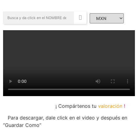
Campañas Sociales
¡ Compártenos tu
valoración
!
Para descargar, dale click en el video y después en
“Guardar Como”