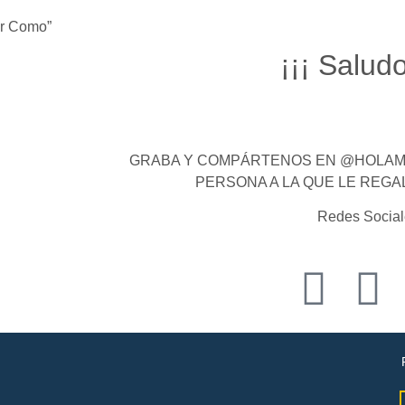
ar Como”
¡¡¡ Saludo
GRABA Y COMPÁRTENOS EN @HOLAMI
PERSONA A LA QUE LE REGA
Redes Social