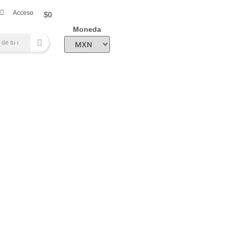
Acceso
$
0
Moneda