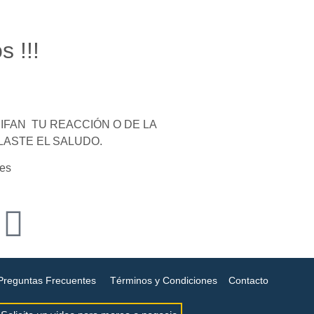
s !!!
FAN TU REACCIÓN O DE LA
LASTE EL SALUDO.
es
Preguntas Frecuentes
Términos y Condiciones
Contacto