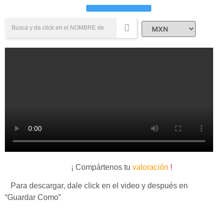
Campañas Sociales
¡ Compártenos tu
valoración
!
Para descargar, dale click en el video y después en
“Guardar Como”