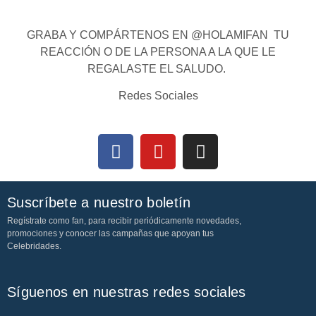
GRABA Y COMPÁRTENOS EN @HOLAMIFAN TU
REACCIÓN O DE LA PERSONA A LA QUE LE
REGALASTE EL SALUDO.
Redes Sociales
Suscríbete a nuestro boletín
Regístrate como fan, para recibir periódicamente novedades,
promociones y conocer las campañas que apoyan tus
Celebridades.
Síguenos en nuestras redes sociales