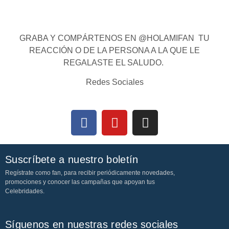
GRABA Y COMPÁRTENOS EN @HOLAMIFAN TU
REACCIÓN O DE LA PERSONA A LA QUE LE
REGALASTE EL SALUDO.
Redes Sociales
Suscríbete a nuestro boletín
Regístrate como fan, para recibir periódicamente novedades,
promociones y conocer las campañas que apoyan tus
Celebridades.
Síguenos en nuestras redes sociales