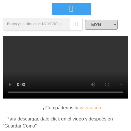
Campañas Sociales
¡ Compártenos tu
valoración
!
Para descargar, dale click en el video y después en
“Guardar Como”