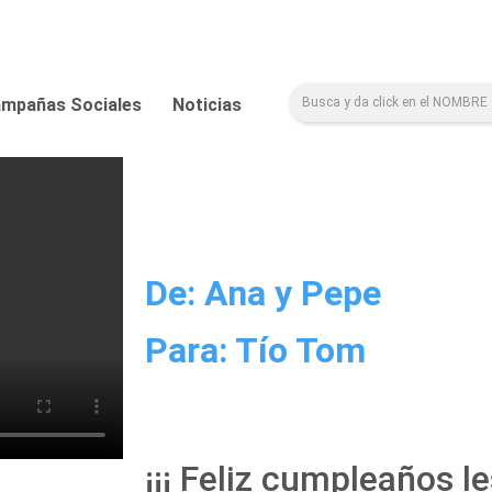
mpañas Sociales
Noticias
De: Ana y Pepe
Para: Tío Tom
¡¡¡ Feliz cumpleaños l