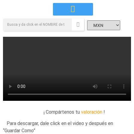
Campañas Sociales
¡ Compártenos tu
valoración
!
Para descargar, dale click en el video y después en
“Guardar Como”