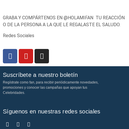
GRABA Y COMPÁRTENOS EN @HOLAMIFAN TU REACCIÓN
O DE LA PERSONA A LA QUE LE REGALASTE EL SALUDO.
Redes Sociales
Suscríbete a nuestro boletín
Regístrate como fan, para recibir periódicamente novedades,
promociones y conocer las campañas que apoyan tus
Celebridades.
Síguenos en nuestras redes sociales