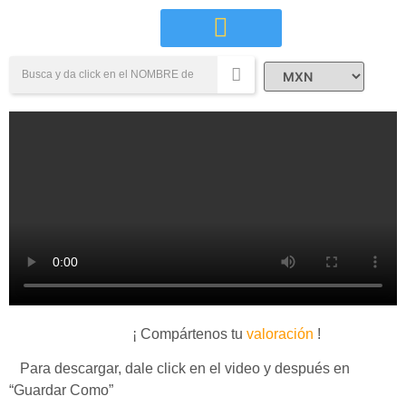
Campañas Sociales
¡ Compártenos tu
valoración
!
Para descargar, dale click en el video y después en
“Guardar Como”