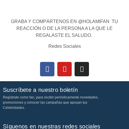
GRABA Y COMPÁRTENOS EN @HOLAMIFAN TU
REACCIÓN O DE LA PERSONA A LA QUE LE
REGALASTE EL SALUDO.
Redes Sociales
Suscríbete a nuestro boletín
Regístrate como fan, para recibir periódicamente novedades,
promociones y conocer las campañas que apoyan tus
Celebridades.
Síguenos en nuestras redes sociales