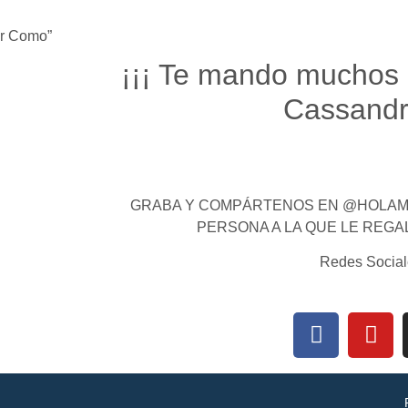
ar Como”
¡¡¡ Te mando muchos 
Cassandra
GRABA Y COMPÁRTENOS EN @HOLAMI
PERSONA A LA QUE LE REGA
Redes Social