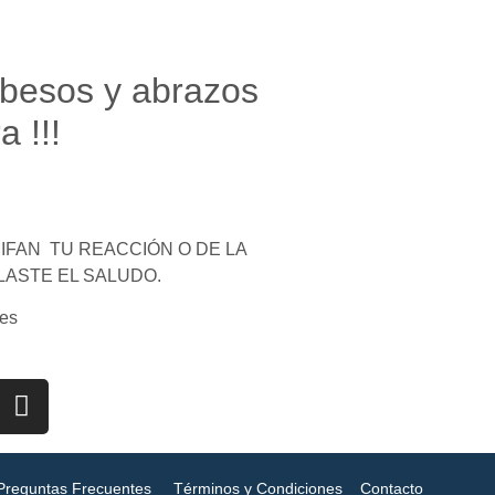
besos y abrazos
 !!!
FAN TU REACCIÓN O DE LA
LASTE EL SALUDO.
es
Preguntas Frecuentes
Términos y Condiciones
Contacto