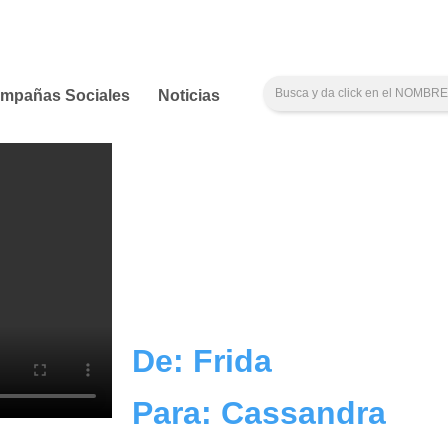
mpañas Sociales
Noticias
De: Frida
Para: Cassandra