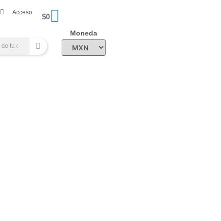
Acceso
$
0
Moneda