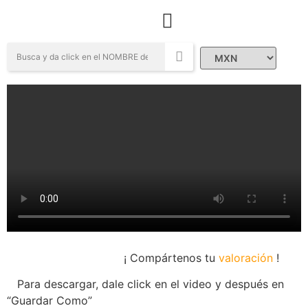
Campañas Sociales
¡ Compártenos tu
valoración
!
Para descargar, dale click en el video y después en
“Guardar Como”