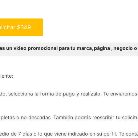
licitar
$
349
as un video promocional para tu marca, página , negocio 
iente:
aludo, selecciona la forma de pago y realízalo. Te enviarem
mpletas o no deseadas. También podrás reescribir tu solicit
dio de 7 días o lo que viene indicado en su perfil. Te con