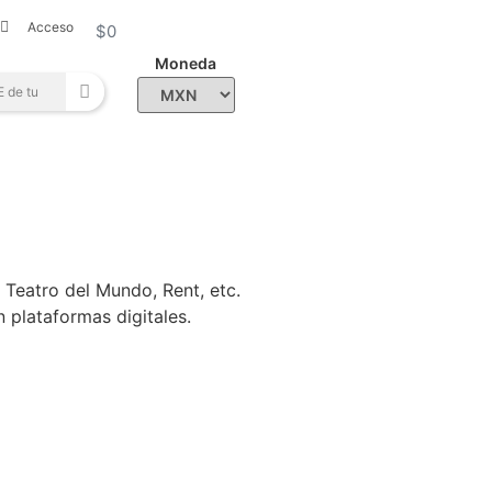
Acceso
$
0
Moneda
o Teatro del Mundo, Rent, etc.
aformas digitales.