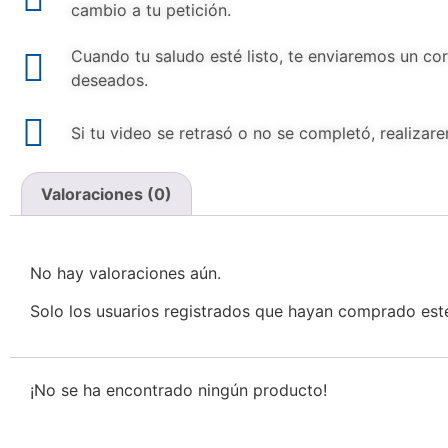
cambio a tu petición.
Cuando tu saludo esté listo, te enviaremos un co
deseados.
Si tu video se retrasó o no se completó, realizar
Valoraciones (0)
Valoraciones
No hay valoraciones aún.
Solo los usuarios registrados que hayan comprado est
¡No se ha encontrado ningún producto!