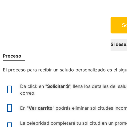
So
Si dese
Proceso
El proceso para recibir un saludo personalizado es el sigu
Da click en
"Solicitar $
", llena los detalles del s
correo.
En "
Ver carrito
" podrás eliminar solicitudes inco
La celebridad completará tu solicitud en un prome