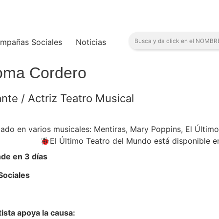
mpañas Sociales
Noticias
oma Cordero
nte / Actriz Teatro Musical
ado en varios musicales: Mentiras, Mary Poppins, El Últim
Último Teatro del Mundo está disponible en plat
de en 3 días
Sociales
tista apoya la causa: