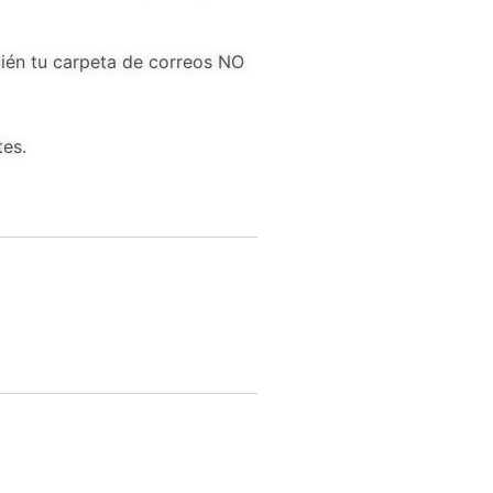
bién tu carpeta de correos NO
tes.