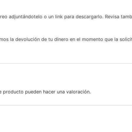
rreo adjuntándotelo o un link para descargarlo. Revisa tam
emos la devolución de tu dinero en el momento que la solici
e producto pueden hacer una valoración.